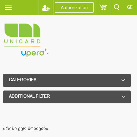
GE
Authorization
CATEGORIES
ADDITIONAL FILTER
ADDITIONAL FILTER
პრიზი ვერ მოიძებნა