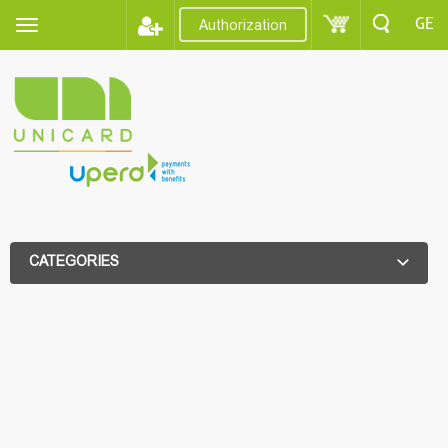
GE
Authorization
CATEGORIES
ADDITIONAL FILTER
ADDITIONAL FILTER