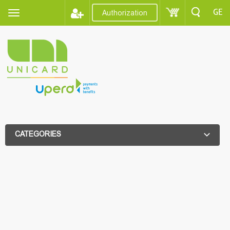
GE
Authorization
CATEGORIES
ADDITIONAL FILTER
ADDITIONAL FILTER