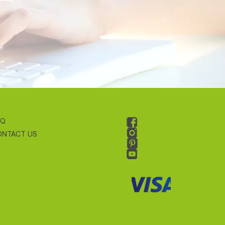
AQ
ONTACT US