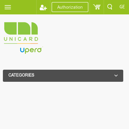
GE
Authorization
CATEGORIES
ADDITIONAL FILTER
ADDITIONAL FILTER