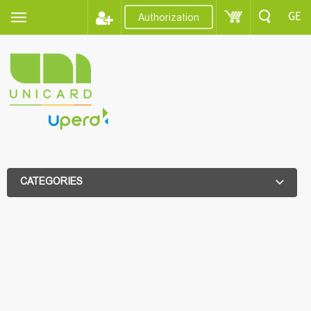
GE
Authorization
CATEGORIES
ADDITIONAL FILTER
ADDITIONAL FILTER