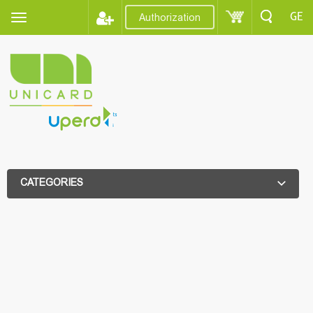
GE
Authorization
CATEGORIES
ADDITIONAL FILTER
ADDITIONAL FILTER