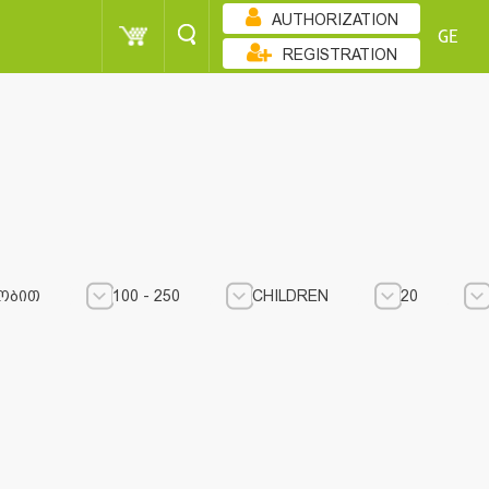
AUTHORIZATION
GE
REGISTRATION
ᲝᲑᲘᲗ
100 - 250
CHILDREN
20
100 - 250
100 - 250
CHILDREN