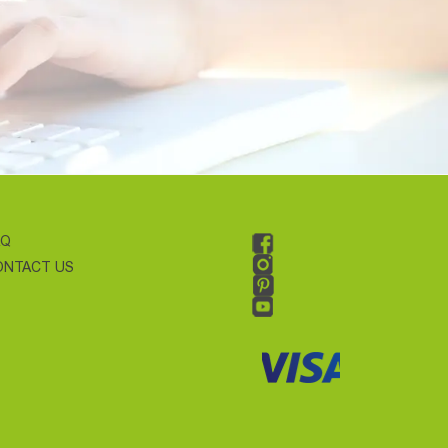
AQ
ONTACT US