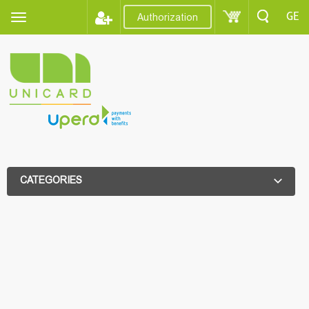
GE
Authorization
CATEGORIES
ADDITIONAL FILTER
ADDITIONAL FILTER