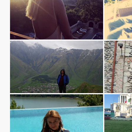
ქეთევან ბერიკიშვილი - შატო მერე
ქეთევან ჯანანაშვილი - ოიშე ბუტიკ ჰოტელი