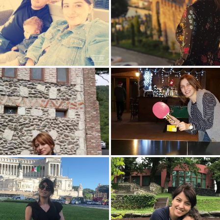
ქეთევან ბერიკიშვილი - შატო მერე
თამარ მარგალიტაძე - ყვარლის ტბა