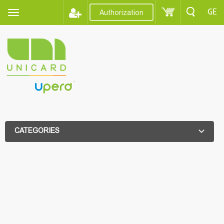
GE
Authorization
CATEGORIES
ADDITIONAL FILTER
ADDITIONAL FILTER