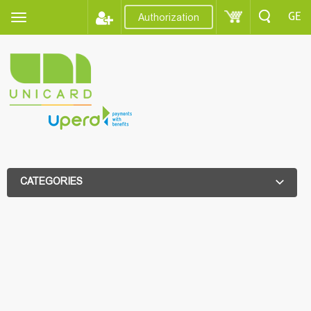
GE
Authorization
CATEGORIES
ADDITIONAL FILTER
ADDITIONAL FILTER