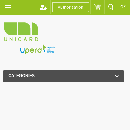
GE
Authorization
CATEGORIES
ADDITIONAL FILTER
ADDITIONAL FILTER