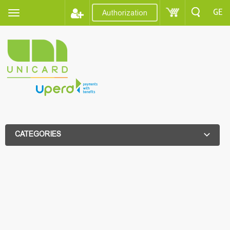
GE
Authorization
CATEGORIES
ADDITIONAL FILTER
ADDITIONAL FILTER