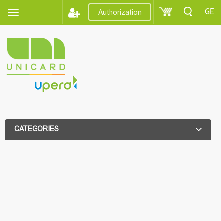
GE
Authorization
CATEGORIES
ADDITIONAL FILTER
ADDITIONAL FILTER