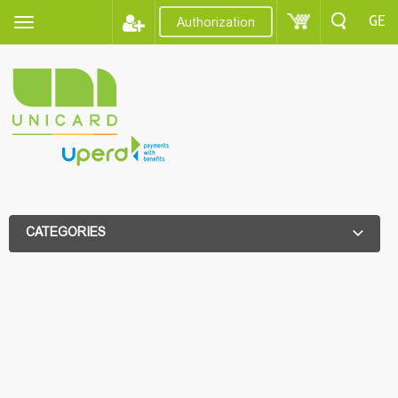
GE
Authorization
CATEGORIES
ADDITIONAL FILTER
ADDITIONAL FILTER