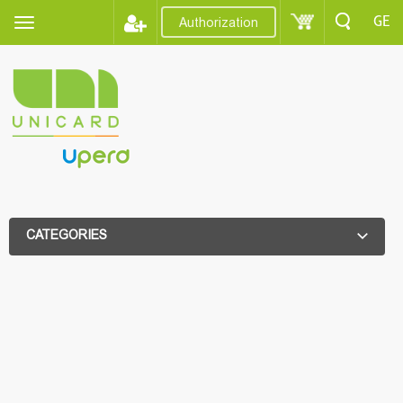
GE
Authorization
CATEGORIES
ADDITIONAL FILTER
ADDITIONAL FILTER