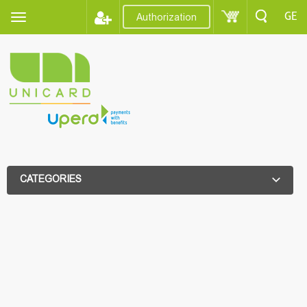
GE
Authorization
CATEGORIES
ADDITIONAL FILTER
ADDITIONAL FILTER