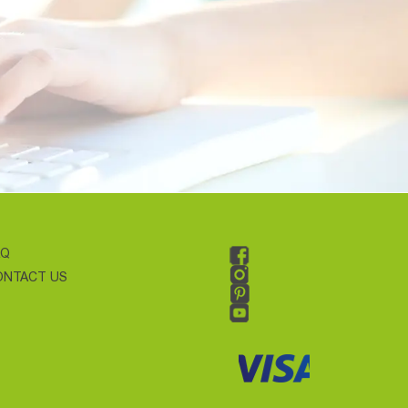
AQ
ONTACT US