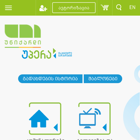
EN
ავტორიზაცია
გადახდების ისტორია
შაბლონები