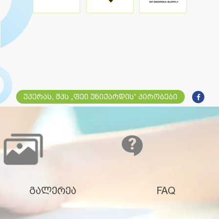
უპერას, შპს „ფეი უნიქარდის“ პირობები
გალერეა
FAQ