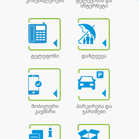
კომუნალურები
ტელევიზია და
ინტერნეტი
ტელეფონი
დაზღვევა
მობილური
პარკირება და
კავშირი
ჯარიმები