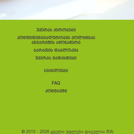
უპერას პირობები
კონფიდენციალურობის პოლიტიკა
ანგარიშის ამონაწერი
ბარათის დაბლოკვა
უპერას გადახდები
სიახლეები
FAQ
კონტაქტი
© 2010 - 2026 ყველა უფლება დაცულია შპს