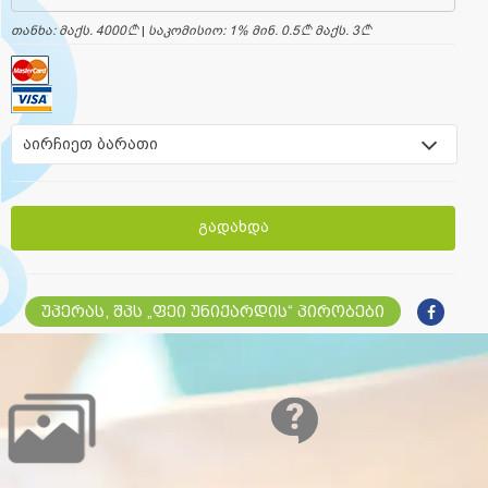
თანხა: მაქს. 4000
a
|
საკომისიო: 1% მინ. 0.5
a
მაქს. 3
a
აირჩიეთ ბარათი
გადახდა
უპერას, შპს „ფეი უნიქარდის“ პირობები