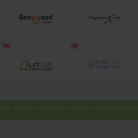
იებს, შეამოწმეთ ლოიალობის პირობები, შეიძინეთ შერჩეული