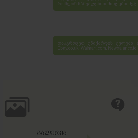
რომლის საშუალებით მიიღებთ მეტ 
დააგროვეთ უნიქარდის ქულები ebay.co
Ebay.co.uk, Walmart.com, Newbalance
გალერეა