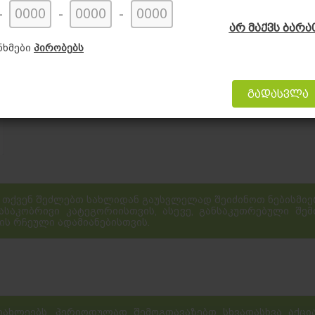
-
-
-
არ მაქვს ბარა
ნხმები
პირობებს
გადასვლა
თქვენ შეძლებთ სახლიდან გაუსვლელად შეიძინოთ ნებისმიერ
ასაკობრივი კატეგორიისთვის, ასევე, განსაკუთრებული შე
ის რჩეული ადამიანებისთვის.
ახლეებს, პერიოდულად შემოგთავაზებთ სხვადასხვა აქცია