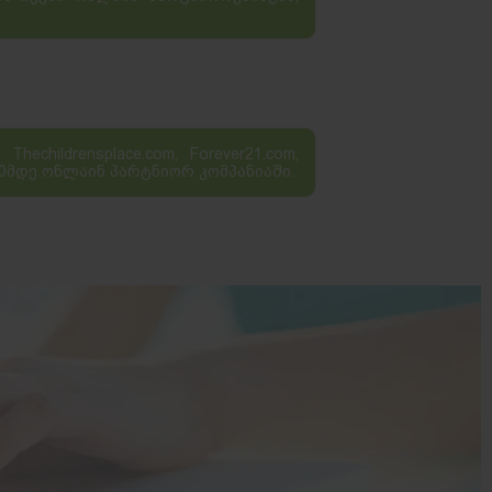
hechildrensplace.com, Forever21.com,
ვა 100მდე ონლაინ პარტნიორ კომპანიაში.