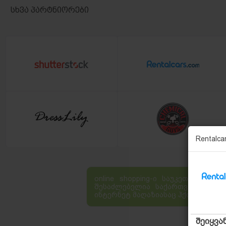
სხვა პარტნიორები
Rentalca
online shopping-ი საუკეთესო ს
შესაძლებელია საქართველოში არ
ინტერნეტ მაღაზიასაც ჰქონდეს.
შეიყვა