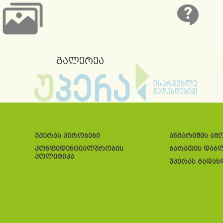
გალერეა
უპერას პირობები
ანგარიშის ამ
კონფიდენციალურობის
ბარათის დაბ
პოლიტიკა
უპერას გადახ