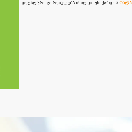
დეტალური ღირებულება იხილეთ უნიქარდის
ონლა