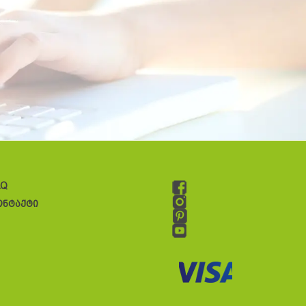
AQ
ონტაქტი