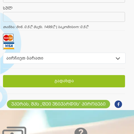
სულ
თანხა: მინ. 0.5
a
მაქს. 1499
a
|
საკომისიო: 0.5
a
აირჩიეთ ბარათი
გადახდა
უპერას, შპს „ფეი უნიქარდის“ პირობები