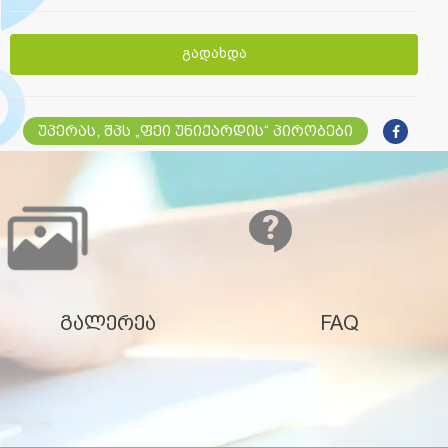
გადახდა
უპერას, შპს „ფეი უნიქარდის“ პირობები
გალერეა
FAQ