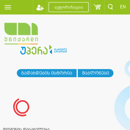
EN
ავტორიზაცია
გადახდების ისტორია
შაბლონები
დომენის დასახელება