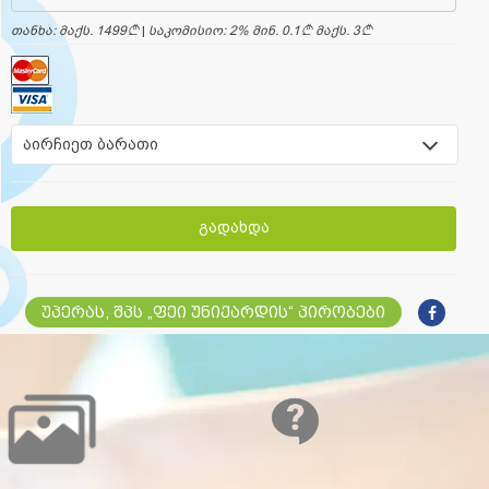
თანხა: მაქს. 1499
a
|
საკომისიო: 2% მინ. 0.1
a
მაქს. 3
a
აირჩიეთ ბარათი
გადახდა
უპერას, შპს „ფეი უნიქარდის“ პირობები