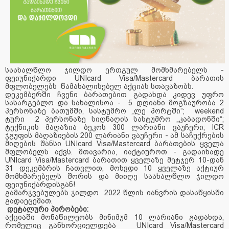
საახალწლო ჯილდო ერთგულ მომხმარებელს -
ფეიუნიქარდი UNIcard Visa/Mastercard ბარათის
მფლობელებს წამახალისებელ აქციას სთავაზობს.
დეკემბერში ჩვენი ბარათებით გადახდა კიდევ უფრო
სასარგებლო და სახალისოა - 5 დღიანი მოგზაურობა 2
პერსონაზე ბათუმში, სასტუმრო „ლე პორტში“; weekend
ტური 2 პერსონაზე სიღნაღის სასტუმრო „კაბადონში“;
ტექნიკის მაღაზია ბეკოს 300 ლარიანი ვაუჩერი; ICR
ჯგუფის მაღაზიების 200 ლარიანი ვაუჩერი - ამ საჩუქრების
მიღების შანსი UNIcard Visa/Mastercard ბარათების ყველა
მფლობელს აქვს. მთავარია, იაქტიუროთ - გადაიხადე
UNIcard Visa/Mastercard ბარათით ყველაზე მეტჯერ 10-დან
31 დეკემბრის ჩათვლით, მოხვდი 10 ყველაზე აქტიურ
მომხმარებელს შორის და მიიღე საახალწლო ჯილდო
ფეიუნიქარდისგან!
გამარჯვებულებს ჯილდო 2022 წლის იანვრის დასაწყისში
გადაეცემათ.
დეტალური პირობები:
აქციაში მონაწილეობს მინიმუმ 10 ლარიანი გადახდა,
რომელიც განხორციელდება UNIcard Visa/Mastercard