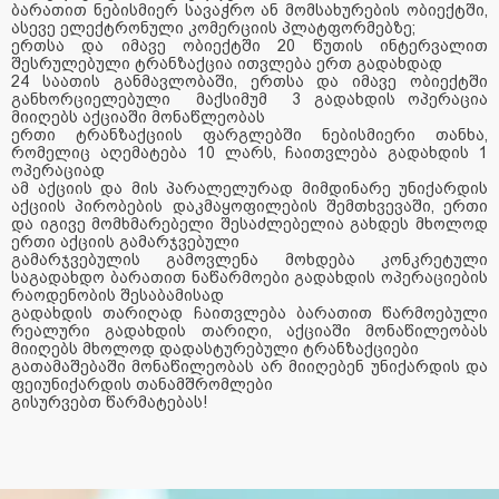
ბარათით ნებისმიერ სავაჭრო ან მომსახურების ობიექტში,
ასევე ელექტრონული კომერციის პლატფორმებზე;
ერთსა და იმავე ობიექტში 20 წუთის ინტერვალით
შესრულებული ტრანზაქცია ითვლება ერთ გადახდად
24 საათის განმავლობაში, ერთსა და იმავე ობიექტში
განხორციელებული მაქსიმუმ 3 გადახდის ოპერაცია
მიიღებს აქციაში მონაწლეობას
ერთი ტრანზაქციის ფარგლებში ნებისმიერი თანხა,
რომელიც აღემატება 10 ლარს, ჩაითვლება გადახდის 1
ოპერაციად
ამ აქციის და მის პარალელურად მიმდინარე უნიქარდის
აქციის პირობების დაკმაყოფილების შემთხვევაში, ერთი
და იგივე მომხმარებელი შესაძლებელია გახდეს მხოლოდ
ერთი აქციის გამარჯვებული
გამარჯვებულის გამოვლენა მოხდება კონკრეტული
საგადახდო ბარათით ნაწარმოები გადახდის ოპერაციების
რაოდენობის შესაბამისად
გადახდის თარიღად ჩაითვლება ბარათით წარმოებული
რეალური გადახდის თარიღი, აქციაში მონაწილეობას
მიიღებს მხოლოდ დადასტურებული ტრანზაქციები
გათამაშებაში მონაწილეობას არ მიიღებენ უნიქარდის და
ფეიუნიქარდის თანამშრომლები
გისურვებთ წარმატებას!