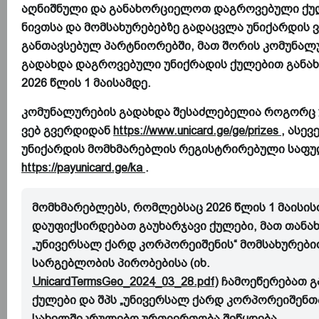
აღნიშნული და განახორციელოთ დაგროვებული ქუ
ნივთსა და მომსახურებებზე გადაცვლა უნიქარდის 
განთავსებულ პარტნიორებში, მათ შორის კომუნალ
გადახდა დაგროვებული უნიქრადის ქულებით გან
2026 წლის 1 მაისამდე.
კომუნალურების გადახდა შესაძლებელია როგორც 
ვებ გვერდიდან
https://www.unicard.ge/ge/prizes
, ასევ
უნიქარდის მომხმარებლის რეგისტრირებული საფ
https://payunicard.ge/ka
.
მომხმარებლებს, რომლებსაც 2026 წლის 1 მაისის
დაუფიქსირდებათ გაუხარჯავი ქულები, მათ თანახ
„უნივერსალ ქარდ კორპორეიშენის“ მომსახურები
სარგებლობის პირობებისა (იხ.
UnicardTermsGeo_2024_03_28.pdf
) ჩამოეწერებათ გ
ქულები და შპს „უნივერსალ ქარდ კორპორეიშენთ
სახელშეკრულებო ურთიერთობა შეწყდება.