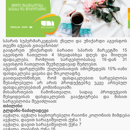
სპარის სუპერმარკეტების ქსელი და უნიქარდი აგვისტოს
თვეში აქციას გთავაზობთ!
გაატარეთ უნიქარდის ბარათი სპარის მარკეტში 15
აგვისტოს ჩათვლით 4 სხვადასხვა დღეს და მიიღეთ
ფადაკლება, რომლით სარგებლობასაც 16-დან 31
აგვისტოს ჩათვლით შეუზღუდავად შეძლებთ.
აქციის ფარგლებში ქალებისათვის იმოქმედებს 15%-იანი
ფასდაკლება ყავასა და შოკოლადზე.
გაითვალისწინეთ, რომ ფასდაკლებით სარგებლობა
შესაძლებელი არ არის პროდუქტებზე უკვე არსებულ
ფასდაკლებებთან კომბინაციაში.
მისამართების ჩამონათვალი, სადაც პროდუქციის
შესყიდვისას ფასდაკლების გააქტიურება და მისით
სარგებლობა შეგიძლიათ:
თბილისი
გლდანი-ნაძალადევი
ავჭალა
,
ავჭალა
საცხოვრებელი
რაიონი
კოლონიის
მიმდებ
ავჭალა
,
დავით
სარაჯიშვილის
ქუჩა
1
ავჭალა
,
დავით
სარაჯიშვილის
ქუჩა
7
ავჭალა
,
ლიბანის
ქუჩა
16