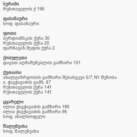
სურამი
რუსთაველის
ქ
196
ფასანაური
სოფ
.
ფასანაური
ფოთი
ბერდიანსკის
ქუჩა
30
რუსთაველის
ქუჩა
20
ფარნავაზ
მეფის
ქუჩა
2
ქობულეთი
დავით
აღმაშენებლის
გამზირი
151
ქუთაისი
ახალგაზრდობის
გამზირი
შესახვევი
5/7, N1
შენობა
ი
.
ჭავჭავაძის
გამზ
. 67
რუსთაველის
ქუჩა
141
რუსთაველის
ქუჩა
141
ყვარელი
ილია
ჭავჭავაძის
გამზირი
180
ილია
ჭავჭავაძის
გამზირი
96
სოფ
.
ახალსოფელი
წალენჯიხა
სოფ
.
წალენჯიხა