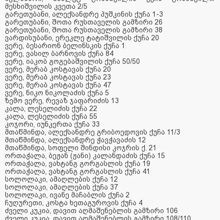
მესხიშვილის
კვეთა
2/5
გარეთუბანი
,
ალექსანდრე
პუშკინის
ქუჩა
1-3
გარეთუბანი
,
შოთა
რუსთაველის
გამზირი
26
გარეთუბანი
,
შოთა
რუსთაველის
გამზირი
38
ვარდისუბანი
,
ერეკლე
ტატიშვილის
ქუჩა
20
ვერე
,
ბესარიონ
ბელინსკის
ქუჩა
1
ვერე
,
ვასილ
ბარნოვის
ქუჩა
84
ვერე
,
იაკობ
გოგებაშვილის
ქუჩა
50/50
ვერე
,
მერაბ
კოსტავას
ქუჩა
20
ვერე
,
მერაბ
კოსტავას
ქუჩა
23
ვერე
,
მერაბ
კოსტავას
ქუჩა
47
ვერე
,
ნიკო
ნიკოლაძის
ქუჩა
5
ზემო
ვერე
,
რევაზ
ჯაფარიძის
13
კალა
,
ლესელიძის
ქუჩა
22
კალა
,
ლესელიძის
ქუჩა
55
კოჯორი
,
იუნკერთა
ქუჩა
33
მთაწმინდა
,
ალექსანდრე
გრიბოედოვის
ქუჩა
11/3
მთაწმინდა
,
ალექსანდრე
ჭავჭავაძის
12
მთაწმინდა
,
სოფელი
შინდისი
კოჯრის
ქ
. 21
ორთაჭალა
,
ბეჟან
(
ჟანი
)
კალანდაძის
ქუჩა
15
ორთაჭალა
,
ვახტანგ
გორგასლის
ქუჩა
19
ორთაჭალა
,
ვახტანგ
გორგასლის
ქუჩა
41
სოლოლაკი
,
ამაღლების
ქუჩა
12
სოლოლაკი
,
ამაღლების
ქუჩა
37
სოლოლაკი
,
ივანე
მაჩაბლის
ქუჩა
2
ჩუღურეთი
,
კოსტა
ხეთაგუროვის
ქუჩა
4
ძველი
კუკია
,
დავით
აღმაშენებლის
გამზირი
106
ძველი
კუკია
,
დავით
აღმაშენებლის
გამზირი
108/110