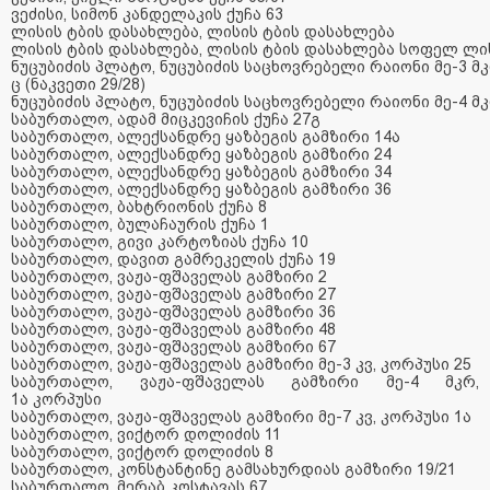
ვეძისი
,
სიმონ
კანდელაკის
ქუჩა
63
ლისის
ტბის
დასახლება
,
ლისის
ტბის
დასახლება
ლისის
ტბის
დასახლება
,
ლისის
ტბის
დასახლება
სოფელ
ლი
ნუცუბიძის
პლატო
,
ნუცუბიძის
საცხოვრებელი
რაიონი
მე
-3
მ
ც
(
ნაკვეთი
29/28)
ნუცუბიძის
პლატო
,
ნუცუბიძის
საცხოვრებელი
რაიონი
მე
-4
მ
საბურთალო
,
ადამ
მიცკევიჩის
ქუჩა
27
გ
საბურთალო
,
ალექსანდრე
ყაზბეგის
გამზირი
14
ა
საბურთალო
,
ალექსანდრე
ყაზბეგის
გამზირი
24
საბურთალო
,
ალექსანდრე
ყაზბეგის
გამზირი
34
საბურთალო
,
ალექსანდრე
ყაზბეგის
გამზირი
36
საბურთალო
,
ბახტრიონის
ქუჩა
8
საბურთალო
,
ბულაჩაურის
ქუჩა
1
საბურთალო
,
გივი
კარტოზიას
ქუჩა
10
საბურთალო
,
დავით
გამრეკელის
ქუჩა
19
საბურთალო
,
ვაჟა
-
ფშაველას
გამზირი
2
საბურთალო
,
ვაჟა
-
ფშაველას
გამზირი
27
საბურთალო
,
ვაჟა
-
ფშაველას
გამზირი
36
საბურთალო
,
ვაჟა
-
ფშაველას
გამზირი
48
საბურთალო
,
ვაჟა
-
ფშაველას
გამზირი
67
საბურთალო
,
ვაჟა
-
ფშაველას
გამზირი
მე
-3
კვ
,
კორპუსი
25
საბურთალო
,
ვაჟა
-
ფშაველას
გამზირი
მე
-4
მკრ
,
1
ა
კორპუსი
საბურთალო
,
ვაჟა
-
ფშაველას
გამზირი
მე
-7
კვ
,
კორპუსი
1
ა
საბურთალო
,
ვიქტორ
დოლიძის
11
საბურთალო
,
ვიქტორ
დოლიძის
8
საბურთალო
,
კონსტანტინე
გამსახურდიას
გამზირი
19/21
საბურთალო
,
მერაბ
კოსტავას
67