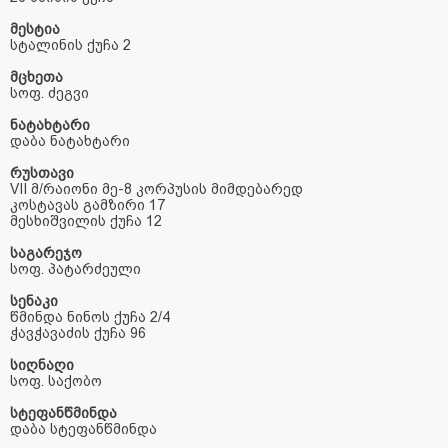
მესტია
სტალინის
ქუჩა
2
მცხეთა
სოფ
.
ძეგვი
ნატახტარი
დაბა
ნატახტარი
რუსთავი
VII
მ
/
რაიონი
მე
-8
კორპუსის
მიმდებარედ
კოსტავას
გამზირი
17
მესხიშვილის
ქუჩა
12
საგარეჯო
სოფ
.
პატარძეული
სენაკი
წმინდა
ნინოს
ქუჩა
2/4
ჭავჭავაძის
ქუჩა
96
სიღნაღი
სოფ
.
საქობო
სტეფანწმინდა
დაბა
სტეფანწმინდა