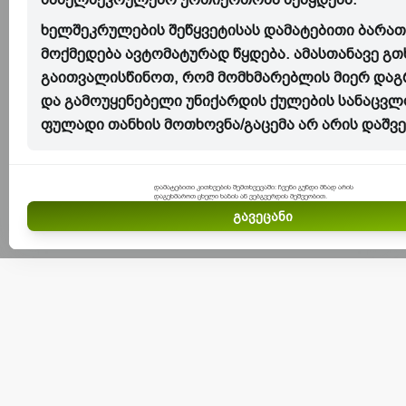
ხელშეკრულების შეწყვეტისას დამატებითი ბარათ
მოქმედება ავტომატურად წყდება. ამასთანავე გ
გაითვალისწინოთ, რომ მომხმარებლის მიერ და
და გამოუყენებელი უნიქარდის ქულების სანაცვ
ფულადი თანხის მოთხოვნა/გაცემა არ არის დაშვ
დამატებითი კითხვების შემთხვევაში: ჩვენი გუნდი მზად არის
დაგეხმაროთ ცხელი ხაზის ან ვებგვერდის მეშვეობით.
გავეცანი