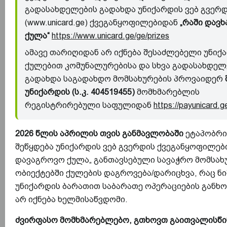
გადასახდელების გადახდა უნიქარდის ვებ გვერ
(www.unicard.ge) ქვეგანყოფილებიდან
„რაში დავ
ქულა“
https://www.unicard.ge/ge/prizes
ამავე თარიღიდან არ იქნება შესაძლებელი უნიქ
ქულებით კომუნალურებისა და სხვა გადასახდელ
გადახდა საგადახდო მომსახურების პროვაიდერ
უნიქარდის (ს.კ. 404519455)
მომხმარებლის
რეგისტრირებული საფულიდან
https://payunicard.g
2026 წლის აპრილის თვის განმავლობაში
ეტაპობრი
შეწყდება უნიქარდის ვებ გვერდის ქვეგანყოფილებ
დავაგროვო ქულა„ განთავსებული სავაჭრო მომსახ
ობიექტებში ქულების დაგროვება/დარიცხვა, რაც ნი
უნიქარდის ბარათით საბარათე ოპერაციების განხ
არ იქნება ხელმისაწვდომი.
ძვირფასო მომხმარებლებო, გთხოვთ გაითვალისწ