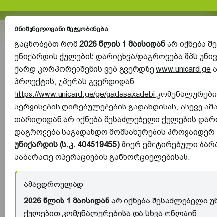
მნიშვნელოვანი შეტყობინება
გაცნობებთ რომ
2026 წლის 1 მაისიდან
არ იქნება შ
უნიქარდის ქულების დარიცხვა/დაგროვება შპს უნი
ქარდ კორპორეიშენის ვებ გვერდზე
www.unicard.ge
ა
პროექტის, უპერას გვერდიდან
https://www.unicard.ge/ge/gadasaxadebi
კომუნალურების
სერვისების ღირებულებების გადახდისას, ასევე ამ
თარიღიდან არ იქნება შესაძლებელი ქულების დარი
დაგროვება საგადახდო მომსახურების პროვაიდერ
უნიქარდის (ს.კ. 404519455)
მიერ ემიტირებული ბარ
საბარათე ოპერაციების განხორციელებისას.
ამავდროულად
2026 წლის 1 მაისიდან
არ იქნება შესაძლებელი უ
ქულებით კომუნალურებისა და სხვა ონლაინ