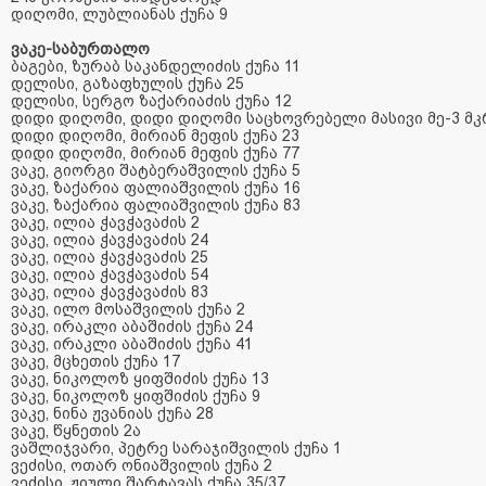
დიღომი
,
ლუბლიანას
ქუჩა
9
ვაკე-საბურთალო
ბაგები
,
ზურაბ
საკანდელიძის
ქუჩა
11
დელისი
,
გაზაფხულის
ქუჩა
25
დელისი
,
სერგო
ზაქარიაძის
ქუჩა
12
დიდი
დიღომი
,
დიდი
დიღომი
საცხოვრებელი
მასივი
მე
-3
მკ
დიდი
დიღომი
,
მირიან
მეფის
ქუჩა
23
დიდი
დიღომი
,
მირიან
მეფის
ქუჩა
77
ვაკე
,
გიორგი
შატბერაშვილის
ქუჩა
5
ვაკე
,
ზაქარია
ფალიაშვილის
ქუჩა
16
ვაკე
,
ზაქარია
ფალიაშვილის
ქუჩა
83
ვაკე
,
ილია
ჭავჭავაძის
2
ვაკე
,
ილია
ჭავჭავაძის
24
ვაკე
,
ილია
ჭავჭავაძის
25
ვაკე
,
ილია
ჭავჭავაძის
54
ვაკე
,
ილია
ჭავჭავაძის
83
ვაკე
,
ილო
მოსაშვილის
ქუჩა
2
ვაკე
,
ირაკლი
აბაშიძის
ქუჩა
24
ვაკე
,
ირაკლი
აბაშიძის
ქუჩა
41
ვაკე
,
მცხეთის
ქუჩა
17
ვაკე
,
ნიკოლოზ
ყიფშიძის
ქუჩა
13
ვაკე
,
ნიკოლოზ
ყიფშიძის
ქუჩა
9
ვაკე
,
ნინა
ჟვანიას
ქუჩა
28
ვაკე
,
წყნეთის
2
ა
ვაშლიჯვარი
,
პეტრე
სარაჯიშვილის
ქუჩა
1
ვეძისი
,
ოთარ
ონიაშვილის
ქუჩა
2
ვეძისი
,
ჟიული
შარტავას
ქუჩა
35/37