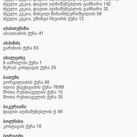
ძველი
კუკია
,
დავით
აღმაშენებლის
გამზირი
142
ძველი
კუკია
,
დავით
აღმაშენებლის
გამზირი
32
ძველი
კუკია
,
მიხეილ
წინამძღვრიშვილის
58
ძველი
კუკია
,
უშანგი
ჩხეიძის
ქუჩა
12
აბასთუმანი
ასათიანის
ქუჩა
41
ასპინძა
ვარძიის
ქუჩა
83
ახალციხე
9
აპრილის
ქუჩა
1
მერაბ
კოსტავას
ქუჩა
29
ბათუმი
გორგილაძის
ქუჩა
66
ილია
ჭავჭავაძის
ქუჩა
78/88
შოთა
რუსთაველის
ქუჩა
10
შოთა
რუსთაველის
ქუჩა
35
ბაკურიანი
დავით
აღმაშენებლის
ქ
. 66
ბოლნისი
კოსტავას
ქუჩა
18
ბორჯომი