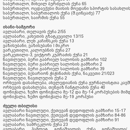
საბურთალო
,
მიხეილ
ბურძგლას
ქუჩა
65
საბურთალო
,
ოცდაექვსი
მაისის
მოედანი
სპორტის
სასახლი
საბურთალო
,
საბურთალოს
ქუჩა
(
შ
.
ცინცაძე
) 77
საბურთალო
,
საირმის
ქუჩა
55
ისანი-სამგორი
ავლაბარი
,
თელავის
ქუჩა
2/55
ავლაბარი
,
კახეთის
გზატკეცილი
13/15
ავლაბარი
,
ლეხ
კაჩინსკის
ქუჩა
13
ვაზისუბანი
,
ვაზისუბანი
I
მიკრო
ვარკეთილი
,
კალოუბნის
ქუჩა
27
ვარკეთილი
-3,
ვიქტორ
კუპრაძის
ქუჩა
21
ნავთლუღი
,
ბერი
გაბრიელ
სალოსის
გამზირი
102
ნავთლუღი
,
ბერი
გაბრიელ
სალოსის
გამზირი
2
ნავთლუღი
,
ბერი
გაბრიელ
სალოსის
გამზირი
39
ნავთლუღი
,
ბესარიონ
ჭიჭინაძის
ქუჩა
,
ნაკვეთი
21/023
ნავთლუღი
,
ნავთლუღის
ქუჩა
2
ორხევის
დასახლება
,
ახვლედიანის
ქუჩა
ჟურნალისტთა
კავ
ორხევის
დასახლება
,
თენგიზ
ჩანტლაძის
ქუჩა
40
ფონიჭალა
,
ზემო
ფონიჭალა
მე
-12
და
მე
-14
კორპუსების
მიმ
ფონიჭალა
,
ზემო
ფონიჭალა
მე
-19
კორპუსი
ძველი თბილისი
ავლაბარი ნავთლუღი, ქეთევან დედოფლის გამზირი 15-17
ავლაბარი
ნავთლუღი
,
ქეთევან
დედოფლის
გამზირი
84-86
ავლაბარი
ნავთლუღი
,
ქეთევან
დედოფლის
გამზირი
91
ავლაბარი
,
სამრეკლოს
ქუჩა
23
ავლაბარი
,
ჰამლეტ
გონაშვილის
ქუჩა
გონაშვილი
/