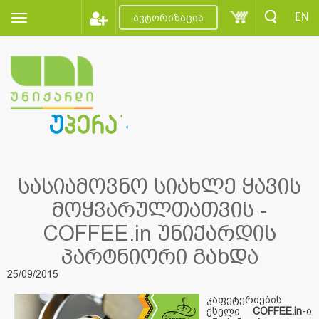
EN
ავტორიზაცია
სასიამოვნო სიახლე ყავის
მოყვარულთათვის -
COFFEE.in უნიქარდის
პარტნიორი გახდა
25/09/2015
კაფეტერიების
ქსელი
COFFEE.in
-ი