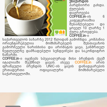
უნიქარდის
პარტნიორი გახდა.
ქულების
დაგროვება
COFFEE.in
-ის 6
კაფეტერიაშია
შესაძლებელი და
ყოველ 10 ლარზე 1
ქულა გროვდება.
COFFEE.in
-ი
საქართველოს ბაზარზე 2012 წლიდან გამოჩნდა. კომპანია
ორიენტირებულია მომხმარებელს შესთავაზოს
გამორჩეული ხარისხისა და არომატის ყავა, ჯანმრთელ
ნედლეულზე დამზადებული სენდვიჩები და საკონდიტრო
ნაწარმი.
COFFEE.in
-ი იყენებს სპეციალურად მისი ბრენდის ქვეშ
იტალიაში შექმნილ ყავას. ასევე
COFFEE.in
არის
ფრანგული ბრენდის UNIC-ის ყავის დანადგარების
ერთადერთი ოფიციალური მომხმარებელი
საქართველოში.