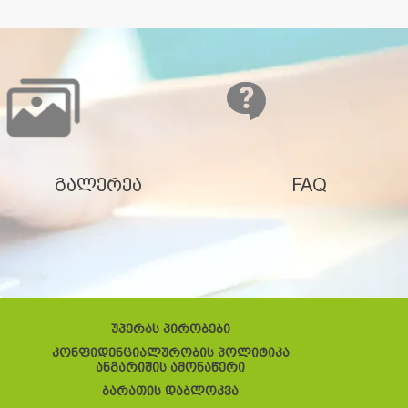
გალერეა
FAQ
უპერას პირობები
კონფიდენციალურობის პოლიტიკა
ანგარიშის ამონაწერი
ბარათის დაბლოკვა