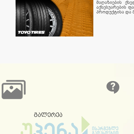
მაღაზიების ქსე
აქსესუარების ფ
პროდუქტისა და მ
გალერეა