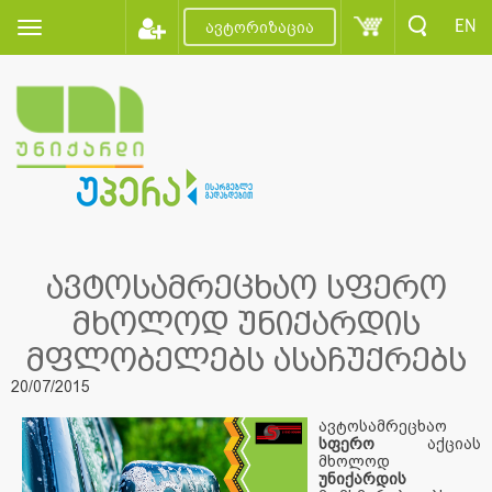
EN
ავტორიზაცია
ავტოსამრეცხაო სფერო
მხოლოდ უნიქარდის
მფლობელებს ასაჩუქრებს
20/07/2015
ავტოსამრეცხაო
სფერო
აქციას
მხოლოდ
უნიქარდის