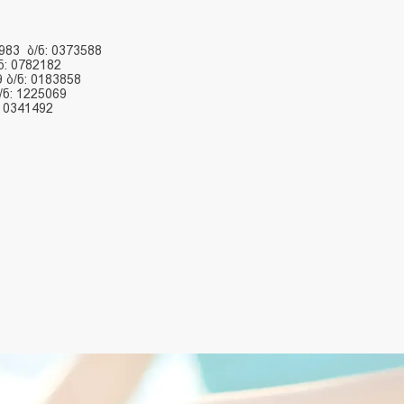
06983 ბ/ნ: 0373588
: 0782182
ბ/ნ: 0183858
ნ: 1225069
 0341492