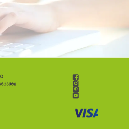
AQ
ონტაქტი