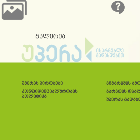
გალერეა
უპერას პირობები
ანგარიშის ამ
კონფიდენციალურობის
ბარათის დაბ
პოლიტიკა
უპერას გადახ