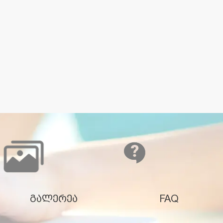
გალერეა
FAQ