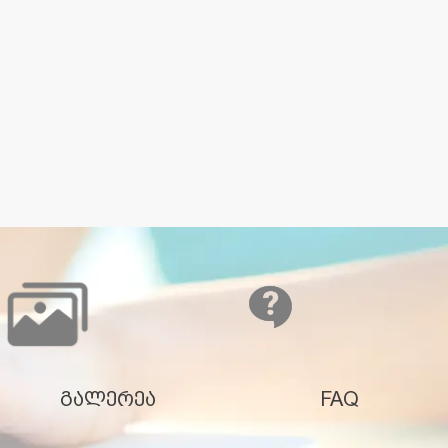
გალერეა
FAQ