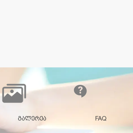
გალერეა
FAQ