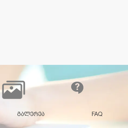
გალერეა
FAQ