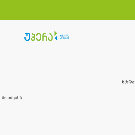
ზრდა
 მოიძებნა