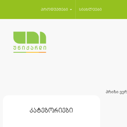
პროდუქტები
სიახლეები
პრიზი ვერ
კატეგორიები