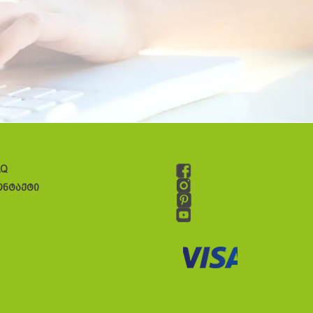
AQ
ონტაქტი