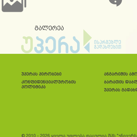
გალერეა
უპერას პირობები
ანგარიშის ამ
კონფიდენციალურობის
ბარათის დაბ
პოლიტიკა
უპერას გადახ
© 2010 - 2026 ყველა უფლება დაცულია შპს "უნივერ