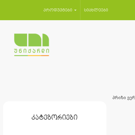
პროდუქტები
სიახლეები
პრიზი ვერ
კატეგორიები