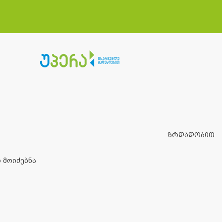
ზრდადობით
 მოიძებნა