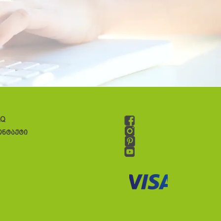
AQ
ონტაქტი