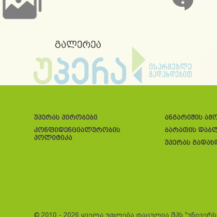
გალერეა
უპერას პირობები
ანგარიშის ამ
კონფიდენციალურობის
ბარათის დაბ
პოლიტიკა
უპერას გადახ
© 2010 - 2026 ყველა უფლება დაცულია შპს "უნივერ