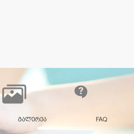
გალერეა
FAQ