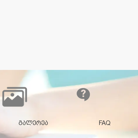
გალერეა
FAQ