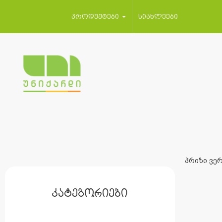
პროდუქტები
სიახლეები
პრიზი ვერ
კატეგორიები