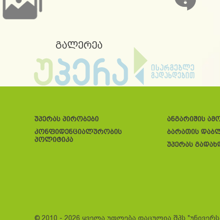
გალერეა
უპერას პირობები
ანგარიშის ამ
კონფიდენციალურობის
ბარათის დაბ
პოლიტიკა
უპერას გადახ
© 2010 - 2026 ყველა უფლება დაცულია შპს "უნივერ