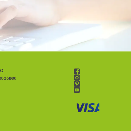
AQ
ონტაქტი