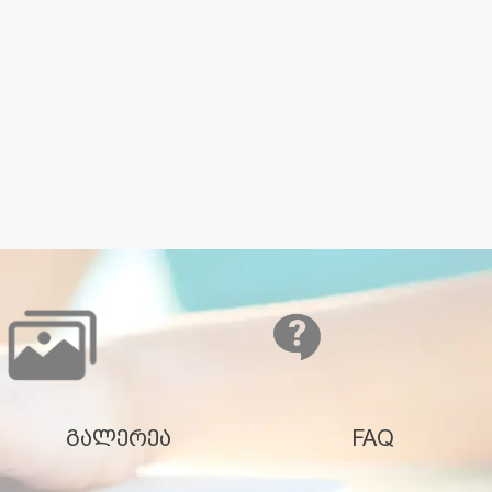
გალერეა
FAQ