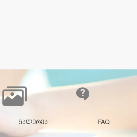
გალერეა
FAQ