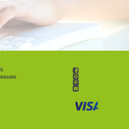
AQ
ონტაქტი