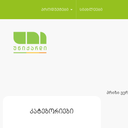
პროდუქტები
სიახლეები
პრიზი ვერ
კატეგორიები