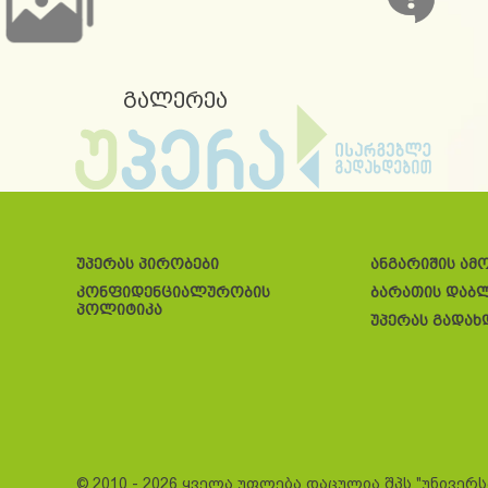
გალერეა
უპერას პირობები
ანგარიშის ამ
კონფიდენციალურობის
ბარათის დაბ
პოლიტიკა
უპერას გადახ
© 2010 - 2026 ყველა უფლება დაცულია შპს "უნივერ