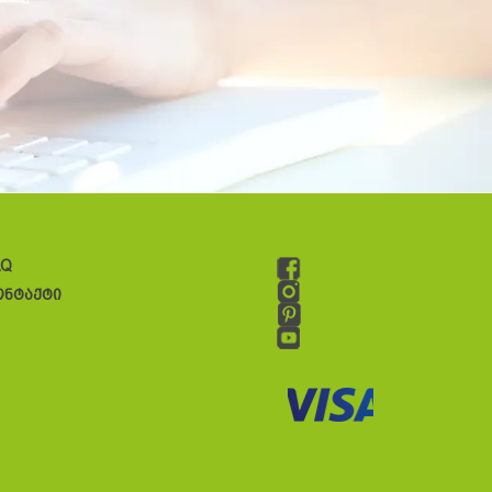
AQ
ონტაქტი