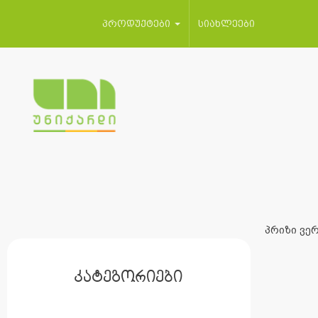
პროდუქტები
სიახლეები
პრიზი ვერ
კატეგორიები