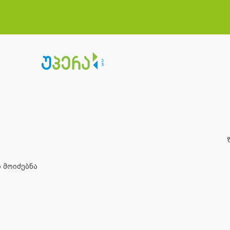
 მოიძებნა