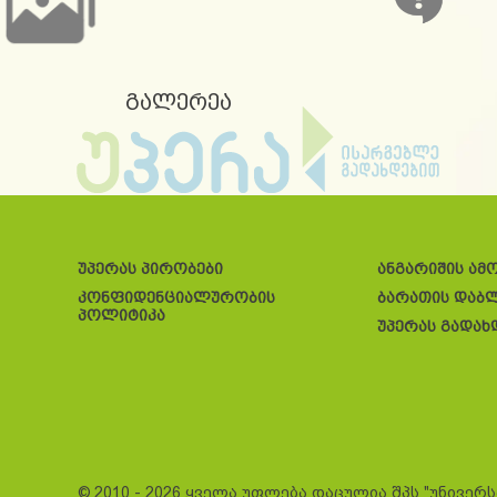
გალერეა
უპერას პირობები
ანგარიშის ამ
კონფიდენციალურობის
ბარათის დაბ
პოლიტიკა
უპერას გადახ
© 2010 - 2026 ყველა უფლება დაცულია შპს "უნივერ