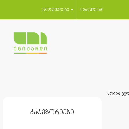
პროდუქტები
სიახლეები
პრიზი ვერ
კატეგორიები