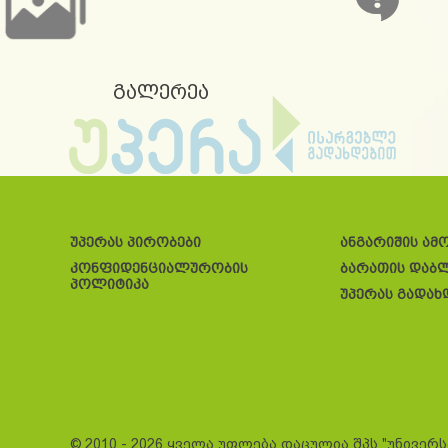
გალერეა
უპერას პირობები
ანგარიშის ამ
კონფიდენციალურობის
ბარათის დაბ
პოლიტიკა
უპერას გადახ
© 2010 - 2026 ყველა უფლება დაცულია შპს "უნივერ