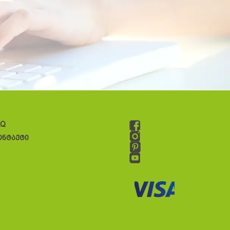
AQ
ონტაქტი