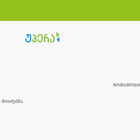
ზრდადობი
 მოიძებნა