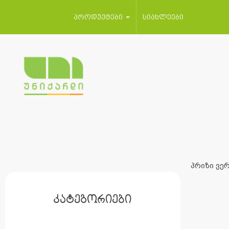
პროდუქტები
სიახლეები
პრიზი ვერ
კატეგორიები