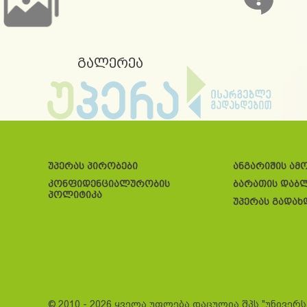
გალერეა
უპერას პირობები
ანგარიშის ამ
კონფიდენციალურობის
ბარათის დაბ
პოლიტიკა
უპერას გადახ
© 2010 - 2026 ყველა უფლება დაცულია შპს "უნივერ