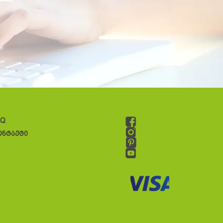
AQ
ონტაქტი