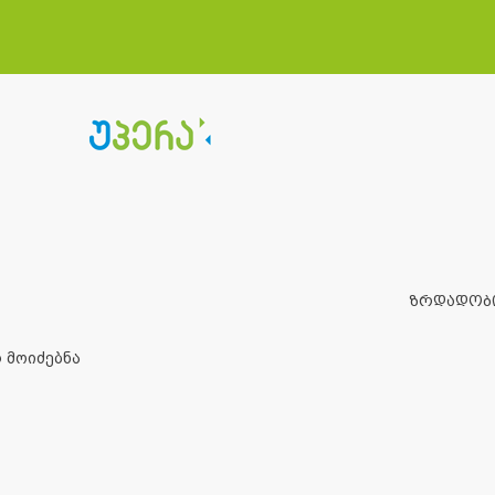
ზრდადობ
 მოიძებნა