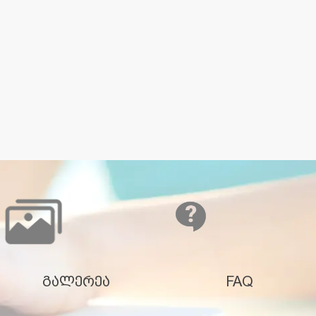
გალერეა
FAQ