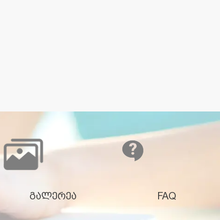
გალერეა
FAQ